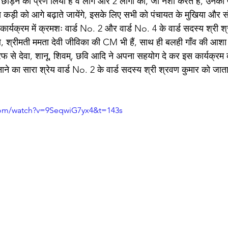
ोड़ने का प्रण लिया है वे लोग और 2 लोगों को, जो नशा करते हैं, उनको प्र
 कड़ी को आगे बढ़ाते जायेंगे, इसके लिए सभी को पंचायत के मुखिया और संस्थ
कार्यक्रम में क्रमशः वार्ड No. 2 और वार्ड No. 4 के वार्ड सदस्य श्री 
थे, श्रीमती ममता देवी जीविका की CM भी हैं, साथ ही बलही गाँव की आशा
तरफ से देवा, शानू, शिवम्, छवि आदि ने अपना सहयोग दे कर इस कार्यक्र
े का सारा श्रेय वार्ड No. 2 के वार्ड सदस्य श्री श्रवण कुमार को जाता 
com/watch?v=9SeqwiG7yx4&t=143s