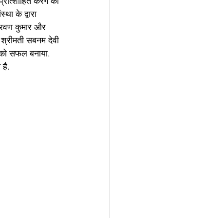
ोत्शाहित करेंगे की 
ा के द्वारा 
श्रवण कुमार और 
 श्रीमती सबनम देवी 
म को सफल बनाया. 
है.