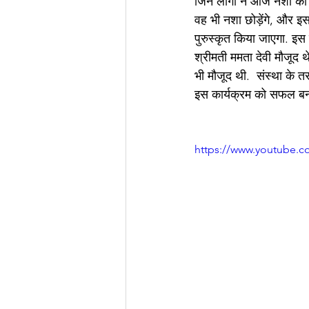
जिन लोगों ने आज नशा को छ
वह भी नशा छोड़ेंगे, और इस
पुरुस्कृत किया जाएगा. इस 
श्रीमती ममता देवी मौजूद 
भी मौजूद थी.  संस्था के 
इस कार्यक्रम को सफल बनान
https://www.youtube.