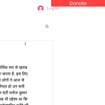
Donate
act Us
Log In
्थिक रूप से ख़राब 
ग करता है, इस लिए 
े लोगों ने आज से 
पस्थित हो उन सभी 
पक श्री मनोज कुमार 
ह भी उद्देश्य था कि 